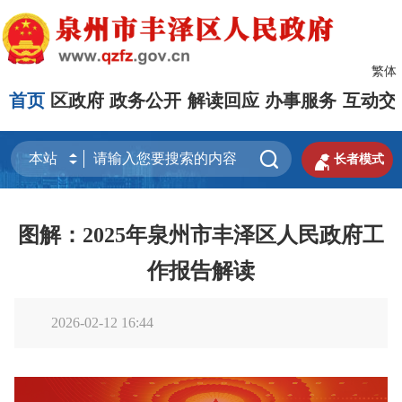
繁体
首页
区政府
政务公开
解读回应
办事服务
互动交


长者模式
图解：2025年泉州市丰泽区人民政府工
作报告解读
2026-02-12 16:44