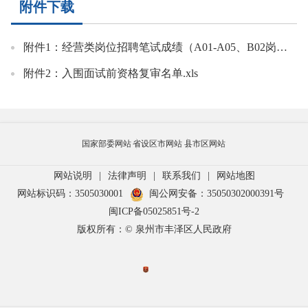
附件下载
附件1：经营类岗位招聘笔试成绩（A01-A05、B02岗）.xls
附件2：入围面试前资格复审名单.xls
国家部委网站
省设区市网站
县市区网站
网站说明
|
法律声明
|
联系我们
|
网站地图
网站标识码：3505030001
闽公网安备：35050302000391号
闽ICP备05025851号-2
版权所有：© 泉州市丰泽区人民政府