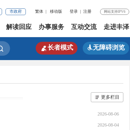
市政府
繁体
|
移动版
登录
|
注册
网站支持IPV6
解读回应
办事服务
互动交流
走进丰泽

长者模式
无障碍浏览


更多栏目
2026-08-06
2026-08-04