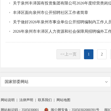
关于泉州丰泽国有投资集团有限公司2026年度经营类
丰泽区面向泉州市公开招聘社区工作者简章
关于做好2026年泉州市事业单位公开招聘编制内工作
2026年泉州市丰泽区人力资源和社会保障局招聘编外工
<<上一页
1
2
国家部委网站
网站说明
|
法律声明
|
联系我们
|
网站地图
网站标识码：3505030001
闽公网安备：35050302000391号
闽IC