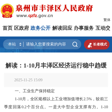
繁体
首页
区政府
政务公开
解读回应
办事服务
互动交


长者模式
解读：1-10月丰泽区经济运行稳中趋缓
2025-11-25 15:09
一
、
工业生产
保持稳定
1-10月，全区规模以上工业增加值增长2.5%，较
前
三
季度回落
0.2个百分点。一是大中型企业支撑有力。1-10