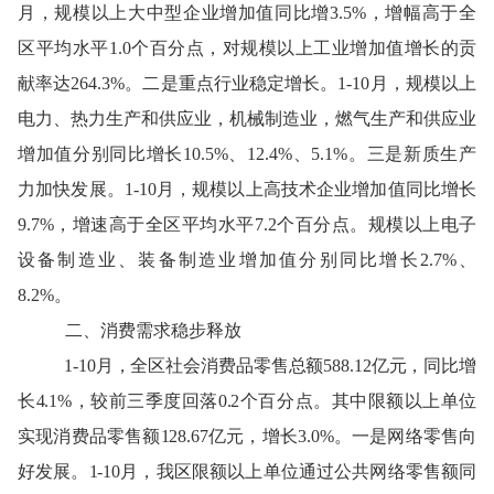
月，规模以上大中型企业增加值同比增3.5%，增幅高于全
区平均水平1.0个百分点，对规模以上工业增加值增长的贡
献率达264.3%。二是重点行业稳定增长。1-10月，规模以上
电力、热力生产和供应业，机械制造业，燃气生产和供应业
增加值分别同比增长10.5%、12.4%、5.1%。三是新质生产
力加快发展。1-10月，规模以上高技术企业增加值同比增长
9.7%，增速高于全区平均水平7.2个百分点。规模以上电子
设备制造业、装备制造业增加值分别同比增长2.7%、
8.2%。
二
、
消费需求稳步释放
1-
10
月，全区社会消费品零售总额
588.12
亿元，同比增
长
4.
1
%，较
前三季度回落
0
.
2
个百分点
。
其中限额以上单位
实现
消费品零售额
128.67
亿元，增长
3.0
%
。一是网络零售向
好发展。
1-10月，我区限额以上单位通过公共网络零售额同