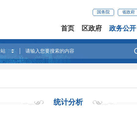
国务院
省政府
首页
区政府
政务公开
统计分析