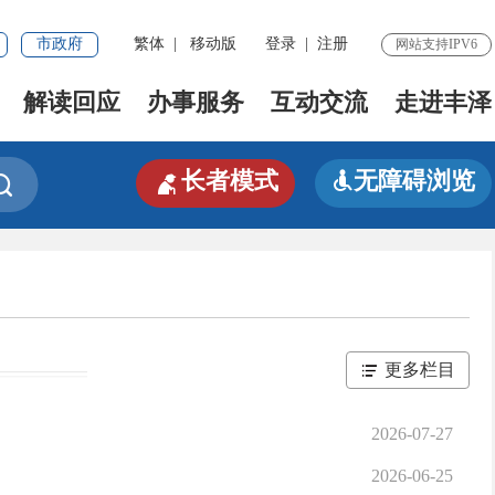
市政府
繁体
|
移动版
登录
|
注册
网站支持IPV6
解读回应
办事服务
互动交流
走进丰泽

长者模式
无障碍浏览


更多栏目
2026-07-27
2026-06-25