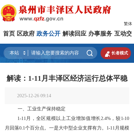
繁体
首页
区政府
政务公开
解读回应
办事服务
互动交


长者模式
解读：1-11月丰泽区经济运行总体平稳
2025-12-26 09:14
一
、
工业生产
保持稳定
1-11月，全区规模以上工业增加值增长2.4%，较1-10
月回落0.1个百分点
。
一是大中型企业支撑有力。
1-11月
规模