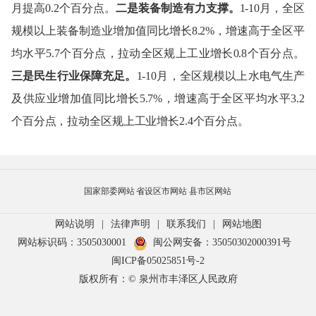
月提高0.2个百分点
。
二
是装备制造
有力支撑
。
1-10月
，
全区
规模以上装备制造业增加值同比增长
8.2%，增速高于全区平
均水平5.7个百分点，拉动全区规上工业增长0.8个百分点。
三
是民生
行业
保障充足。
1-10月
，
全区规模以上水电气生产
及供应业增加值同比增长
5.7%，增速高于全区平均水平3.2
个百分点，拉动全区规上工业增长2.4个百分点。
国家部委网站
省设区市网站
县市区网站
网站说明
|
法律声明
|
联系我们
|
网站地图
网站标识码：3505030001
闽公网安备：35050302000391号
闽ICP备05025851号-2
版权所有：© 泉州市丰泽区人民政府