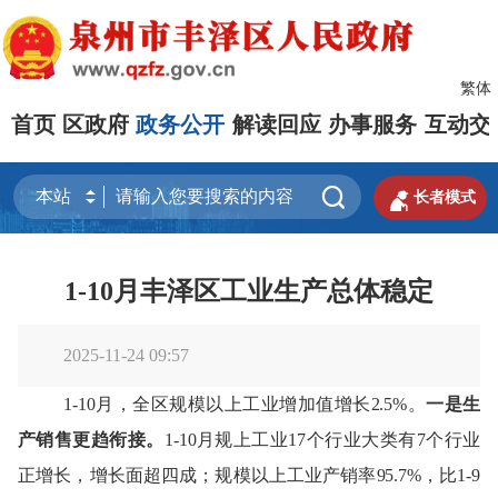
繁体
首页
区政府
政务公开
解读回应
办事服务
互动交


长者模式
1-10月丰泽区工业生产总体稳定
2025-11-24 09:57
1-10月，全区规模以上工业增加值增长2.5%
。
一是
生
产销售更趋衔接
。
1-10月规上工业17个行业大类有7个行业
正增长，增长面
超四成
；
规模以上工业产销率
95.7%，比1-9