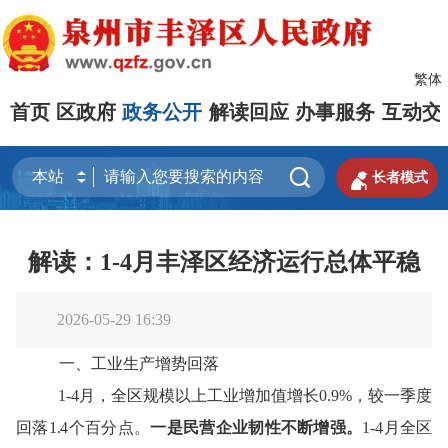
繁体
首页
区政府
政务公开
解读回应
办事服务
互动交


长者模式
解读：1-4月丰泽区经济运行总体平稳
2026-05-29 16:39
一
、
工业生产增势
回落
1-4月
，全区规模以上工业增加值增长
0.9
%，较
一季度
回落
1.
4
个百分点
。
一是
民营企业韧性不断增强。
1-
4月
全区