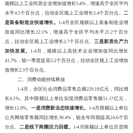
规模以上工业民营企业增加值增长
5.4
%，增速高于全区平均
水平
4.5
个百分点，拉动全区规上工业增长
3.4
个百分点。
二
是装备制造业快速增长。
1-
4月
全区规模以上装备制造业增
加值同比增长
22.
1
%，增速高于全区平均水平
21.2
个百分
点，拉动全区规上工业增长
2.
7
个百分点。
三是新质生产力
加快发展。
1-
4月
，
规模以上高技术企业增加值同比增长
41.7
%
，较一季度提高
5.2个百分点，
拉动全区规上工业增加
值增长
2.3个百分点。
二
、
消费动能持续释放
1-4月，全区社会消费品零售总额229.18亿元，同比增
长6.1%。其中限额以上单位实现消费品零售额51.17亿元，
增长12.0%。
一是消费新业态快速增长。
1-4月限额以上单位
公共网络零售额同比增长30.4%，较去年同期提高24.6个百
分点。
二是线下商圈活力回暖。
1-4月限额以上单位百货商