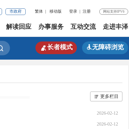
市政府
繁体
|
移动版
登录
|
注册
网站支持IPV6
解读回应
办事服务
互动交流
走进丰泽

长者模式
无障碍浏览


更多栏目
2026-02-12
2026-02-12