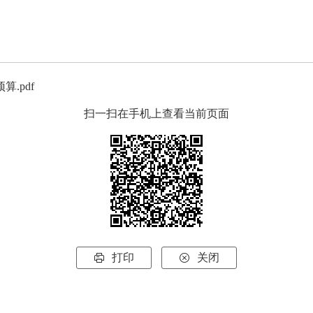
.pdf
扫一扫在手机上查看当前页面
打印
关闭

