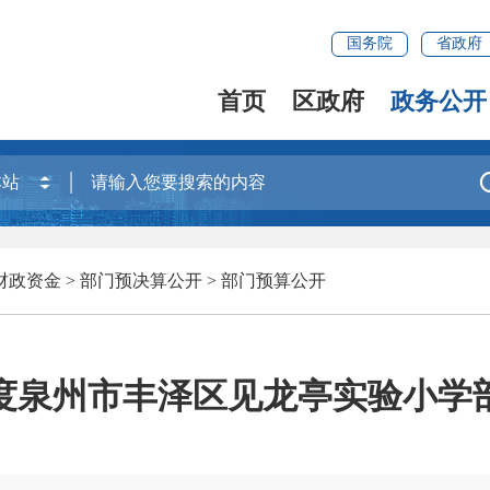
国务院
省政府
首页
区政府
政务公开
财政资金
>
部门预决算公开
>
部门预算公开
5年度泉州市丰泽区见龙亭实验小学