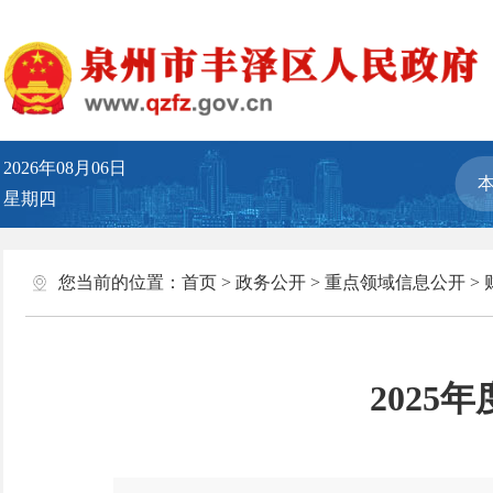
2026年08月06日
星期四
您当前的位置：
首页
>
政务公开
>
重点领域信息公开
>
202