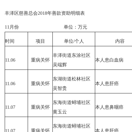
丰泽区慈善总会2018年善款资助明细表
11月份 单位：万元
时间
项目
单位/个人
内容
丰泽街道东涂社区
11.06
重病关怀
本人患白血病
吴端辉
东湖街道松林社区
11.06
重病关怀
本人患肝癌
吴智贵
东海街道蟳埔社区
11.07
重病关怀
本人患鼻咽癌
黄玉云
东海街道蟳埔社区
11.07
重病关怀
本人患肝癌