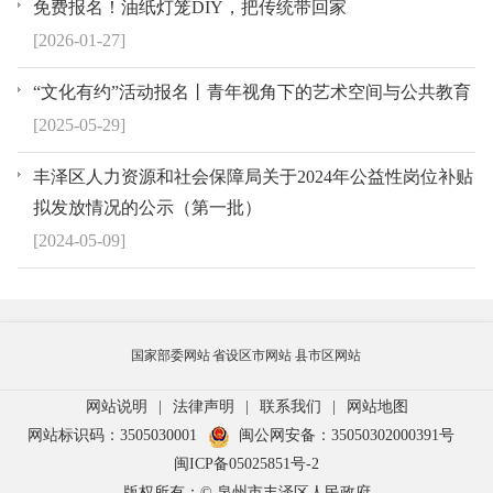
免费报名！油纸灯笼DIY，把传统带回家
[2026-01-27]
“文化有约”活动报名丨青年视角下的艺术空间与公共教育
[2025-05-29]
丰泽区人力资源和社会保障局关于2024年公益性岗位补贴
拟发放情况的公示（第一批）
[2024-05-09]
国家部委网站
省设区市网站
县市区网站
网站说明
|
法律声明
|
联系我们
|
网站地图
网站标识码：3505030001
闽公网安备：35050302000391号
闽ICP备05025851号-2
版权所有：© 泉州市丰泽区人民政府