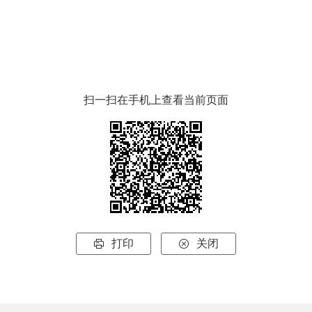
扫一扫在手机上查看当前页面
打印
关闭

