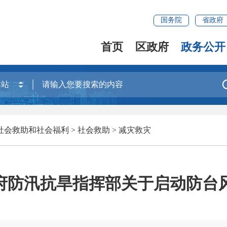
国务院
省政府
首页
区政府
政务公开
社会救助和社会福利
>
社会救助
>
减灾救灾
府防汛抗旱指挥部关于启动防台风