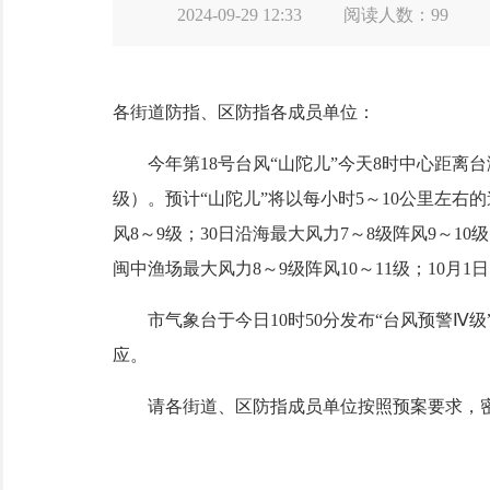
2024-09-29 12:33
阅读人数：
99
各街道防指、区防指各成员单位：
今年第18号台风“山陀儿”今天8时中心距离台湾省
级）。预计“山陀儿”将以每小时5～10公里左右
风8～9级；30日沿海最大风力7～8级阵风9～10
闽中渔场最大风力8～9级阵风10～11级；10月1
市气象台于今日10时50分发布“台风预警Ⅳ级
应。
请各街道、区防指成员单位按照预案要求，密