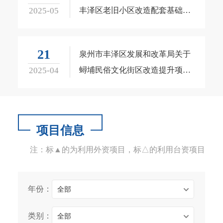
2025-05
丰泽区老旧小区改造配套基础设
施建设工程包（四期）二期工程
初步设计及概算的批复
21
泉州市丰泽区发展和改革局关于
2025-04
蟳埔民俗文化街区改造提升项目
可行性研究报告的批复
项目信息
注：标▲的为利用外资项目，标△的利用台资项目
年份：
全部
类别：
全部