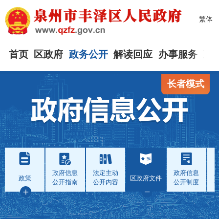
繁体
首页
区政府
政务公开
解读回应
办事服务
互
长者模式
政府信息
法定主动
政府信息
政策
区政府文件
公开指南
公开内容
公开制度