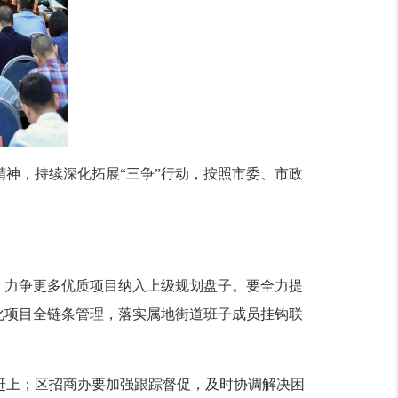
神，持续深化拓展“三争”行动，按照市委、市政
，力争更多优质项目纳入上级规划盘子。要全力提
化项目全链条管理，落实属地街道班子成员挂钩联
上；区招商办要加强跟踪督促，及时协调解决困