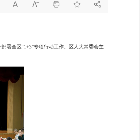





署全区“1+3”专项行动工作。区人大常委会主