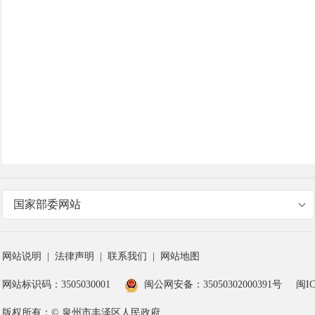
国家部委网站
网站说明
|
法律声明
|
联系我们
|
网站地图
网站标识码：3505030001
闽公网安备：35050302000391号
闽IC
版权所有：© 泉州市丰泽区人民政府