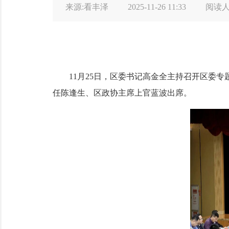
来源:看丰泽
2025-11-26 11:33
阅读
11月25日，区委书记高金全主持召开区委专题
任陈逢生、区政协主席上官蓝波出席。