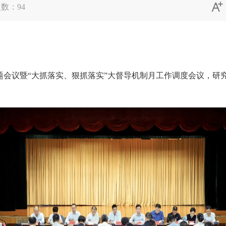

人数：
94
会议暨“大抓落实、狠抓落实”大督导机制月工作调度会议，研究部