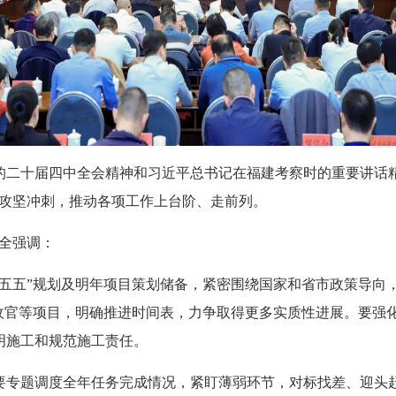
十届四中全会精神和习近平总书记在福建考察时的重要讲话精
奋力攻坚冲刺，推动各项工作上台阶、走前列。
全强调：
五”规划及明年项目策划储备，紧密围绕国家和省市政策导向
划收官等项目，明确推进时间表，力争取得更多实质性进展。要强
明施工和规范施工责任。
专题调度全年任务完成情况，紧盯薄弱环节，对标找差、迎头赶