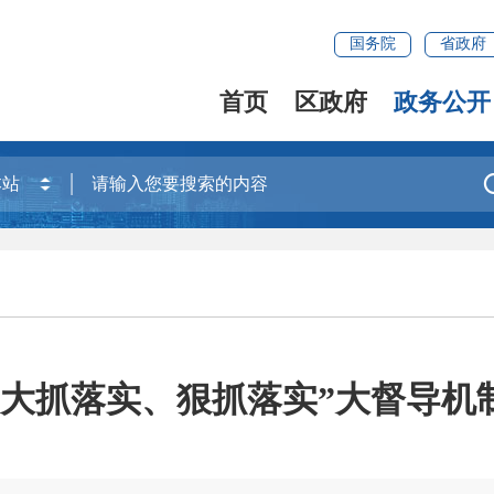
国务院
省政府
首页
区政府
政务公开
“大抓落实、狠抓落实”大督导机