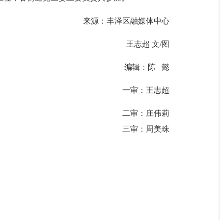
来源：丰泽区融媒体中心
王志超 文/图
编辑：陈 懿
一审：王志超
二审：庄伟莉
三审：周美珠