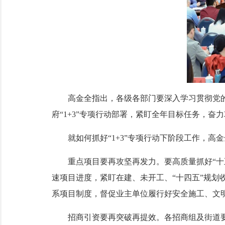
高金全指出，各级各部门要深入学习贯彻党的二
府“1+3”专项行动部署，紧盯全年目标任务，
就如何抓好“1+3”专项行动下阶段工作，高金
重点项目要再攻坚再发力。要高质量抓好“十五
速项目进度，紧盯在建、未开工、“十四五”规
系项目制度，督促业主单位履行好安全施工、文
招商引资要再突破再提效。各招商组及街道要