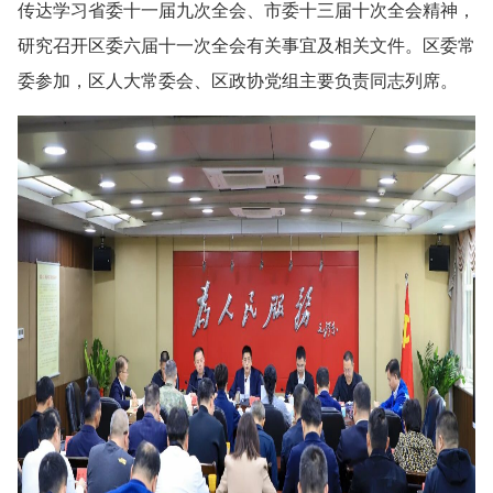
传达学习省委十一届九次全会、市委十三届十次全会精神，
研究召开区委六届十一次全会有关事宜及相关文件。区委常
委参加，区人大常委会、区政协党组主要负责同志列席。