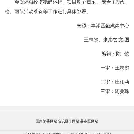
会议还就经济稳健运行、项目攻坚扫尾 、安全主动创
稳、两节活动准备等工作进行具体部署。
来源：丰泽区融媒体中心
王志超、张炜杰 文/图
编辑：陈 懿
一审：王志超
二审：庄伟莉
三审：周美珠
国家部委网站
省设区市网站
县市区网站