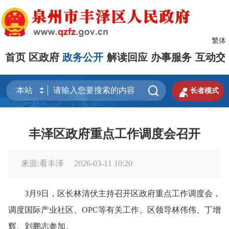
繁体
首页
区政府
政务公开
解读回应
办事服务
互动交


长者模式
丰泽区政府重点工作调度会召开
来源:看丰泽
2026-03-11 10:20
3月9日，区长林清伏主持召开区政府重点工作调度会，
调度国际产业社区、OPC等有关工作。区领导林伟伟、丁增
辉、刘鹏志参加。