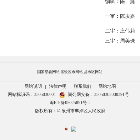
编辑：陈 懿
一审：陈庚嘉
二审：庄伟莉
三审：周美珠
国家部委网站
省设区市网站
县市区网站
网站说明
|
法律声明
|
联系我们
|
网站地图
网站标识码：3505030001
闽公网安备：35050302000391号
闽ICP备05025851号-2
版权所有：© 泉州市丰泽区人民政府