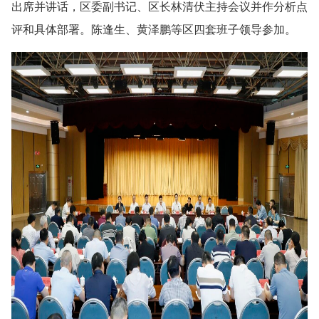
出席并讲话，区委副书记、区长林清伏主持会议并作分析点
评和具体部署。陈逢生、黄泽鹏等区四套班子领导参加。