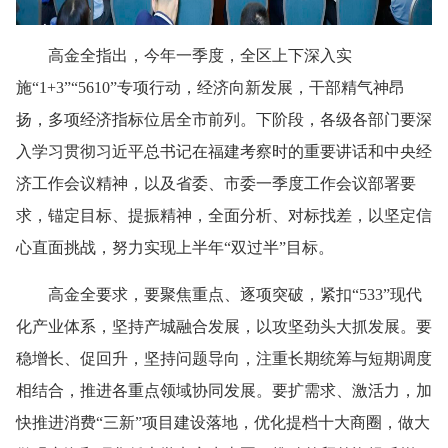
高金全指出，今年一季度，全区上下深入实
施“1+3”“5610”专项行动，经济向新发展，干部精气神昂
扬，多项经济指标位居全市前列。下阶段，各级各部门要深
入学习贯彻习近平总书记在福建考察时的重要讲话和中央经
济工作会议精神，以及省委、市委一季度工作会议部署要
求，锚定目标、提振精神，全面分析、对标找差，以坚定信
心直面挑战，努力实现上半年“双过半”目标。
高金全要求，要聚焦重点、逐项突破，紧扣“533”现代
化产业体系，坚持产城融合发展，以攻坚劲头大抓发展。要
稳增长、促回升，坚持问题导向，注重长期统筹与短期调度
相结合，推进各重点领域协同发展。要扩需求、激活力，加
快推进消费“三新”项目建设落地，优化提档十大商圈，做大