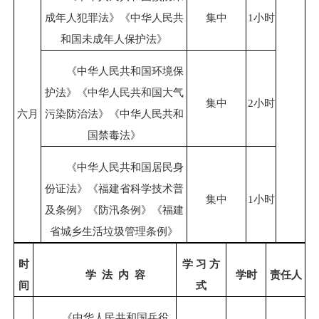
成年人犯罪法》《中华人民共
集中
1小时
和国未成年人保护法》
《中华人民共和国环境保
护法》《中华人民共和国大气
集中
2小时
六月
污染防治法》《中华人民共和
国禁毒法》
《中华人民共和国居民身
份证法》《福建省科学技术普
集中
1小时
及条例》《防汛条例》《福建
省城乡生活垃圾管理条例》
时
学
习
方
学
法
内
容
学时
责任人
间
式
《中华人民共和国兵役