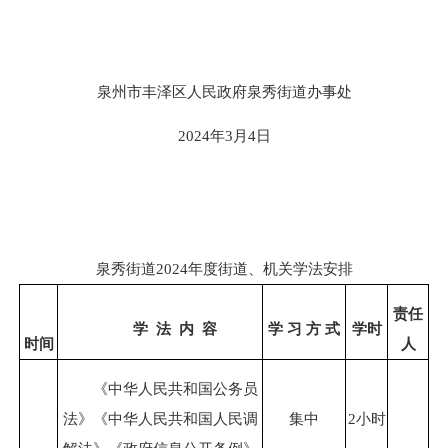
泉州市丰泽区人民政府泉秀街道办事处
2024年3月4日
泉秀街道2024年度街道、机关学法安排
责任
学
法
内
容
学
习
方
式
学
时
时间
人
《中华人民共和国公务员
法》《中华人民共和国人民调
集中
2小时