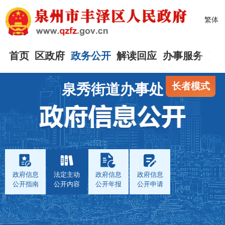
繁体
首页
区政府
政务公开
解读回应
办事服务
互
长者模式
泉秀街道办事处
政府信息
法定主动
政府信息
政府信息
公开指南
公开内容
公开年报
公开申请