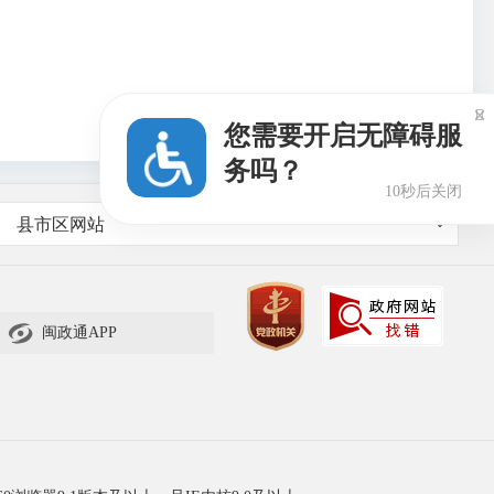

您需要开启无障碍服
务吗？
9秒后关闭
县市区网站

闽政通APP