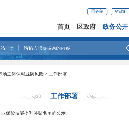
国务院
省政府
首页
区政府
政务公开
市场主体保就业防风险
>
工作部署
工作部署
失业保险技能提升补贴名单的公示