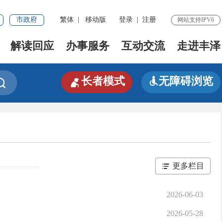
市政府
繁体
|
移动版
登录
|
注册
网站支持IPV6
解读回应
办事服务
互动交流
走进丰泽

长者模式
无障碍浏览


更多栏目
2026-06-03
2026-05-28