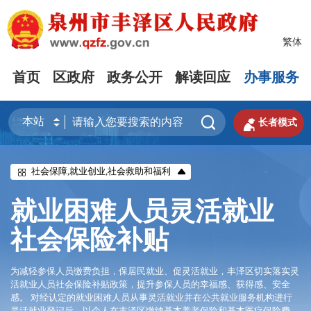
繁体
首页
区政府
政务公开
解读回应
办事服务


长者模式
社会保障,就业创业,社会救助和福利
就业困难人员灵活就业
社会保险补贴
为减轻参保人员缴费负担，保居民就业、促灵活就业，丰泽区切实落实灵
活就业人员社会保险补贴政策，提升参保人员的幸福感、获得感、安全
感。 对经认定的就业困难人员从事灵活就业并在公共就业服务机构进行
灵活就业登记后，以个人在丰泽区缴纳基本养老保险和基本医疗保险费