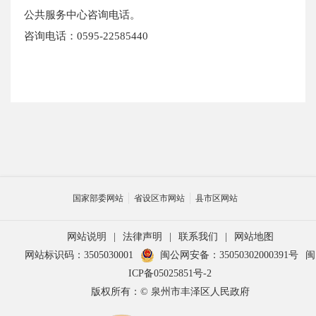
公共服务中心咨询电话。
咨询电话：0595-22585440
国家部委网站
省设区市网站
县市区网站
网站说明
|
法律声明
|
联系我们
|
网站地图
网站标识码：3505030001
闽公网安备：35050302000391号
闽
ICP备05025851号-2
版权所有：© 泉州市丰泽区人民政府