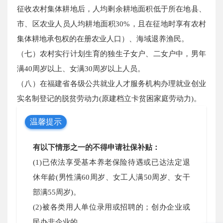
征收农村集体耕地后，人均剩余耕地面积低于所在地县、
市、区农业人员人均耕地面积30%，且在征地时享有农村
集体耕地承包权的在册农业人口）、海域退养渔民。
（七）农村实行计划生育的独生子女户、二女户中，男年
满40周岁以上、女满30周岁以上人员。
（八）在福建省各级公共就业人才服务机构办理就业创业
实名制登记的脱贫劳动力(原建档立卡贫困家庭劳动力)。
温馨提示
有以下情形之一的不得申请社保补贴：
(1)已依法享受基本养老保险待遇或已达法定退
休年龄(男性满60周岁、女工人满50周岁、女干
部满55周岁)。
(2)被各类用人单位录用或招聘的；创办企业或
民办非企业的。