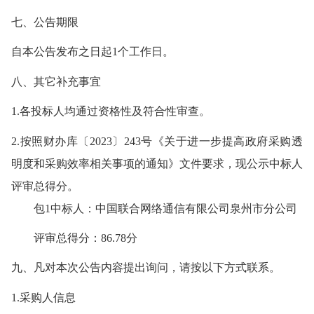
七、
公告期限
自本公告发布之日起
1个工作日。
八、其它补充事宜
1.各投标人均通过资格性及符合性审查。
2.按照财办库〔2023〕243号《关于进一步提高政府采购透
明度和采购效率相关事项的通知》文件要求，现公示中标人
评审总得分。
包
1中标人：中国联合网络通信有限公司泉州市分公司
评审总得分：
86.78
分
九、凡对本次公告内容提出询问，请按以下方式联系。
1.采购人
信息