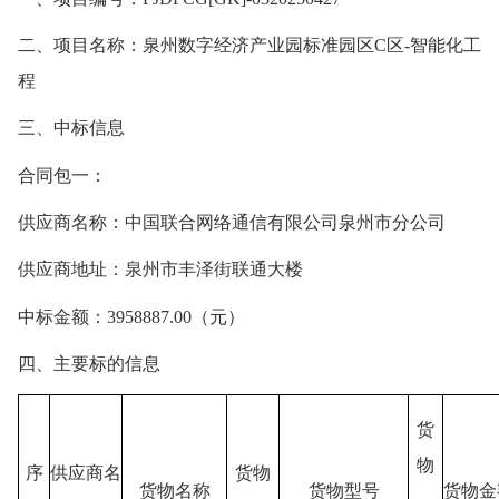
二、项目名称：泉州数字经济产业园标准园区
C区-智能化工
程
三、中标信息
合同包一：
供应商名称：中国联合网络通信有限公司泉州市分公司
供应商地址：
泉州市丰泽街联通大楼
中标金额：
3958887.00
（元）
四、
主要标的信息
货
物
序
供应商名
货物
货物名称
货物型号
货物金