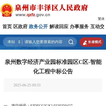
繁体
首页
区政府
政务公开
解读回应
办事服务
互动交


长者模式
泉州数字经济产业园标准园区C区-智能
化工程中标公告
2025-06-25 09:33
一、项目编号：
FJDFCG[GK]-0320250427