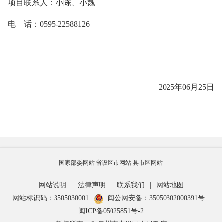
项目联系人：
小陈、小魏
电 话：
0595-22588126
20
25
年
06
月
25
日
国家部委网站
省设区市网站
县市区网站
网站说明
|
法律声明
|
联系我们
|
网站地图
网站标识码：3505030001
闽公网安备：35050302000391号
闽ICP备05025851号-2