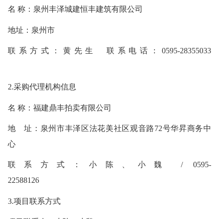
名
称：
泉州丰泽城建恒丰建筑有限公司
地址：
泉州市
联系方式：
黄先生
联系电话：
0595-28355033
2.采购代理机构信息
名
称：福建鼎丰拍卖有限公司
地 址：
泉州市丰泽区法花美社区观音路
72号华昇商务中
心
联系方式：
小陈、小魏
/ 0595-
22588126
3.项目联系方式