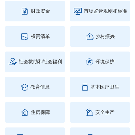


财政资金
市场监管规则和标准


权责清单
乡村振兴


社会救助和社会福利
环境保护


教育信息
基本医疗卫生


住房保障
安全生产