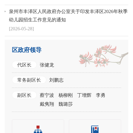
泉州市丰泽区人民政府办公室关于印发丰泽区2026年秋季
幼儿园招生工作意见的通知
[2026-05-28]
区政府领导
代区长
张健龙
常务副区长
刘鹏志
副区长
蔡宁波
杨柳刚
丁增辉
李勇
戴隽翔
魏璐莎