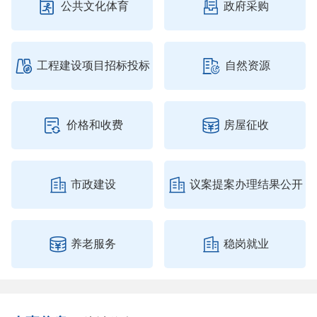


公共文化体育
政府采购


工程建设项目招标投标
自然资源


价格和收费
房屋征收


市政建设
议案提案办理结果公开


养老服务
稳岗就业