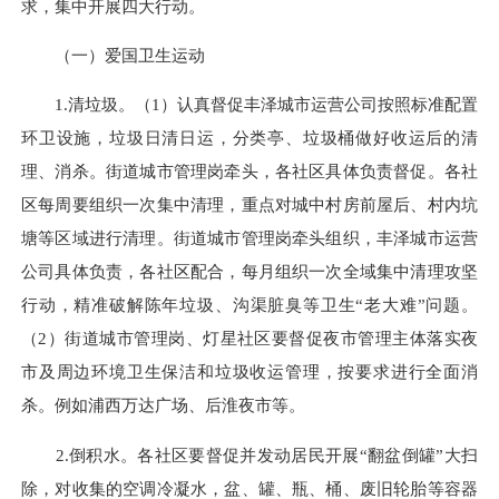
求，集中开展四大行动。
（一）爱国卫生运动
1.清垃圾。（1）认真督促丰泽城市运营公司按照标准配置
环卫设施，垃圾日清日运，分类亭、垃圾桶做好收运后的清
理、消杀。街道城市管理岗牵头，各社区具体负责督促。各社
区每周要组织一次集中清理，重点对城中村房前屋后、村内坑
塘等区域进行清理。街道城市管理岗牵头组织，丰泽城市运营
公司具体负责，各社区配合，每月组织一次全域集中清理攻坚
行动，精准破解陈年垃圾、沟渠脏臭等卫生“老大难”问题。
（2）街道城市管理岗、灯星社区要督促夜市管理主体落实夜
市及周边环境卫生保洁和垃圾收运管理，按要求进行全面消
杀。例如浦西万达广场、后淮夜市等。
2.倒积水。各社区要督促并发动居民开展“翻盆倒罐”大扫
除，对收集的空调冷凝水，盆、罐、瓶、桶、废旧轮胎等容器