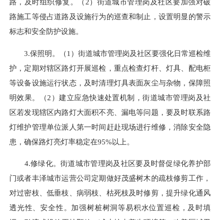
路，及时组织修复。（2）街道城市管理岗及社区要加强对破
路施工等侵占道路及设施行为的巡查和制止，设置明显的警示
标志和安全防护设施。
3.保照明。（1）街道城市管理岗及社区要强化日常巡检维
护，定期对辖区路灯开展巡检，重点检查灯杆、灯具、配电柜
等设备设施运行状态，及时清理灯具表面灰尘与杂物，保障照
明效果。（2）建立应急快速处置机制，街道城市管理岗及社
区若发现辖区内路灯大面积不亮、漏电等问题，要及时联系路
灯维护管理单位派人第一时间赶赴现场进行维修，消除安全隐
患，确保路灯亮灯率稳定在95%以上。
4.修绿化。街道城市管理岗及社区要及时督促绿化养护部
门或者丰泽城市运营公司定期做好茂盛树木的疏枝修剪工作，
对过密枝、低垂枝、病弱枝、枯死枝及时修剪，提升绿化通风
透光性、安全性。加强树桩树洞等易积水位置巡检，及时填