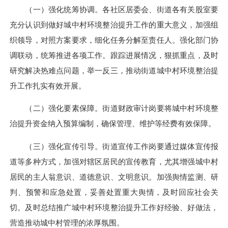
（一）强化统筹协调。各社区居委会、街道各有关股室要
充分认识到做好城中村环境整治提升工作的重大意义，加强组
织领导，对照方案要求，细化任务分解至责任人。强化部门协
调联动，统筹推进各项工作。跟踪进展情况，狠抓重点，及时
研究解决热难点问题，举一反三，推动街道城中村环境整治提
升工作扎实有效开展。
（二）强化要素保障。街道财政审计岗要将城中村环境整
治提升资金纳入预算编制，确保管理、维护等经费有效保障。
（三）强化宣传引导。街道宣传工作岗要通过媒体宣传报
道等多种方式，加强对辖区居民的宣传教育，尤其增强城中村
居民的主人翁意识、道德意识、文明意识。加强舆情监测、研
判、预警和应急处置，妥善处置重大舆情，及时回应社会关
切。及时总结推广城中村环境整治提升工作好经验、好做法，
营造推动城中村管理的浓厚氛围。