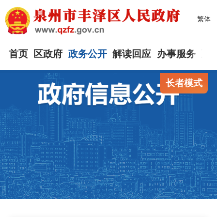
繁体
首页
区政府
政务公开
解读回应
办事服务
互
长者模式