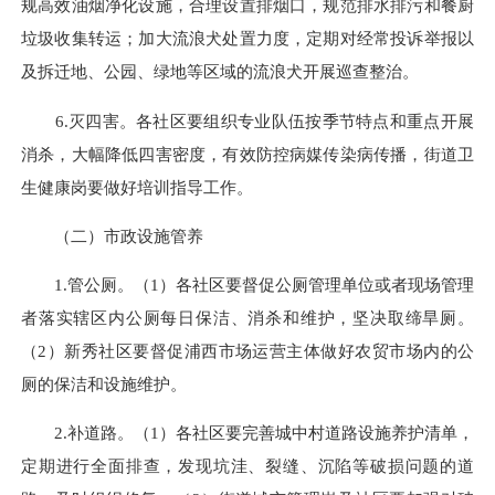
规高效油烟净化设施，合理设置排烟口，规范排水排污和餐厨
垃圾收集转运；加大流浪犬处置力度，定期对经常投诉举报以
及拆迁地、公园、绿地等区域的流浪犬开展巡查整治。
6.灭四害。各社区要组织专业队伍按季节特点和重点开展
消杀，大幅降低四害密度，有效防控病媒传染病传播，街道卫
生健康岗要做好培训指导工作。
（二）市政设施管养
1.管公厕。（1）各社区要督促公厕管理单位或者现场管理
者落实辖区内公厕每日保洁、消杀和维护，坚决取缔旱厕。
（2）新秀社区要督促浦西市场运营主体做好农贸市场内的公
厕的保洁和设施维护。
2.补道路。（1）各社区要完善城中村道路设施养护清单，
定期进行全面排查，发现坑洼、裂缝、沉陷等破损问题的道