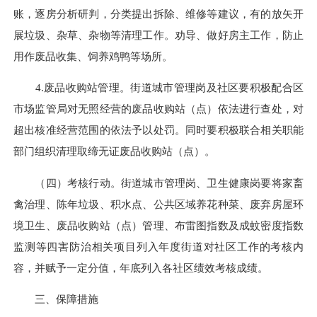
账，逐房分析研判，分类提出拆除、维修等建议，有的放矢开
展垃圾、杂草、杂物等清理工作。劝导、做好房主工作，防止
用作废品收集、饲养鸡鸭等场所。
4.废品收购站管理。街道城市管理岗及社区要积极配合区
市场监管局对无照经营的废品收购站（点）依法进行查处，对
超出核准经营范围的依法予以处罚。同时要积极联合相关职能
部门组织清理取缔无证废品收购站（点）。
（四）考核行动。街道城市管理岗、卫生健康岗要将家畜
禽治理、陈年垃圾、积水点、公共区域养花种菜、废弃房屋环
境卫生、废品收购站（点）管理、布雷图指数及成蚊密度指数
监测等四害防治相关项目列入年度街道对社区工作的考核内
容，并赋予一定分值，年底列入各社区绩效考核成绩。
三、保障措施