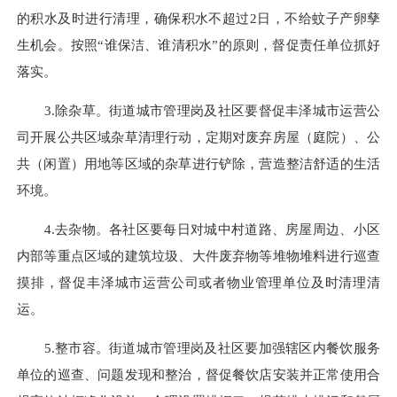
的积水及时进行清理，确保积水不超过2日，不给蚊子产卵孳
生机会。按照“谁保洁、谁清积水”的原则，督促责任单位抓好
落实。
3.除杂草。街道城市管理岗及社区要督促丰泽城市运营公
司开展公共区域杂草清理行动，定期对废弃房屋（庭院）、公
共（闲置）用地等区域的杂草进行铲除，营造整洁舒适的生活
环境。
4.去杂物。各社区要每日对城中村道路、房屋周边、小区
内部等重点区域的建筑垃圾、大件废弃物等堆物堆料进行巡查
摸排，督促丰泽城市运营公司或者物业管理单位及时清理清
运。
5.整市容。街道城市管理岗及社区要加强辖区内餐饮服务
单位的巡查、问题发现和整治，督促餐饮店安装并正常使用合