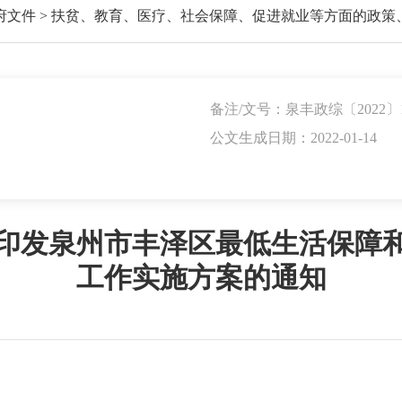
府文件
>
扶贫、教育、医疗、社会保障、促进就业等方面的政策
备注/文号：泉丰政综〔2022〕
公文生成日期：2022-01-14
印发泉州市丰泽区最低生活保障
工作实施方案的通知