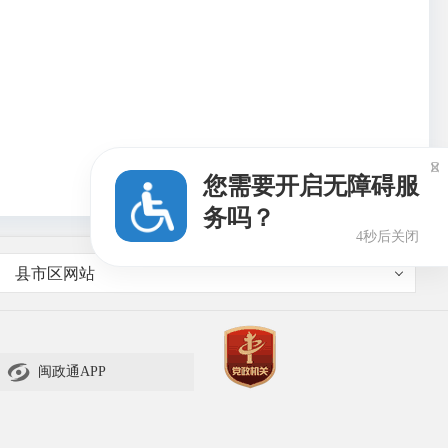

您需要开启无障碍服
务吗？
3秒后关闭
县市区网站

闽政通APP