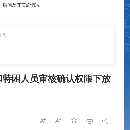
、措施及其实施情况
1号
和特困人员审核确认权限下放
