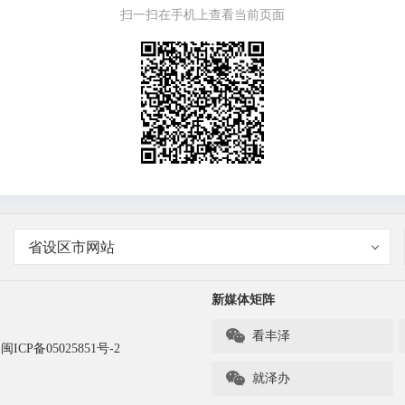
扫一扫在手机上查看当前页面
省设区市网站
新媒体矩阵

看丰泽
闽ICP备05025851号-2

就泽办