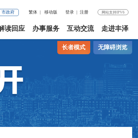
市政府
繁体
|
移动版
登录
|
注册
网站支持IPV6
解读回应
办事服务
互动交流
走进丰泽
长者模式
无障碍浏览