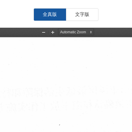
全真版
文字版