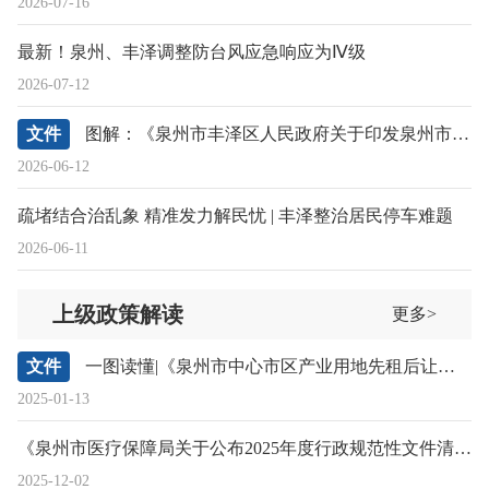
2026-07-16
最新！泉州、丰泽调整防台风应急响应为Ⅳ级
2026-07-12
文件
图解：《泉州市丰泽区人民政府关于印发泉州市丰泽区国民经济和社会发展第十五个五年规划纲要的通知》政策解读
2026-06-12
疏堵结合治乱象 精准发力解民忧 | 丰泽整治居民停车难题
2026-06-11
上级政策解读
更多>
文件
一图读懂|《泉州市中心市区产业用地先租后让管理规定（试行）》
2025-01-13
《泉州市医疗保障局关于公布2025年度行政规范性文件清理结果的通告》政策解读
2025-12-02