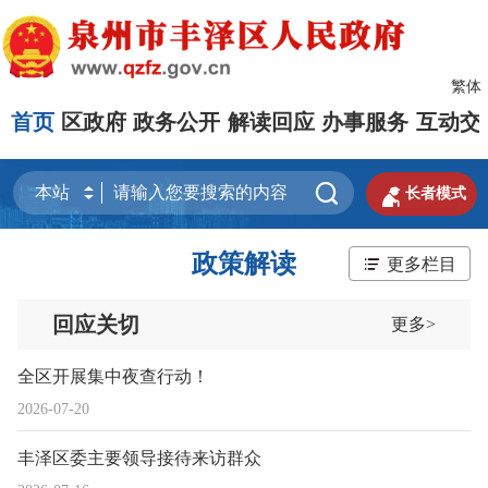
繁体
首页
区政府
政务公开
解读回应
办事服务
互动交


长者模式
政策解读
更多栏目
回应关切
更多>
全区开展集中夜查行动！
2026-07-20
丰泽区委主要领导接待来访群众