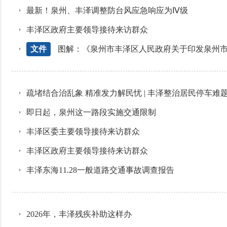
最新！泉州、丰泽调整防台风应急响应为Ⅳ级
丰泽区政府主要领导接待来访群众
文件
图解：《泉州市丰泽区人民政府关于印发泉州
疏堵结合治乱象 精准发力解民忧 | 丰泽整治居民停车难
即日起，泉州这一路段实施交通限制
丰泽区委主要领导接待来访群众
丰泽区政府主要领导接待来访群众
丰泽东海11.28一般道路交通事故调查报告
2026年，丰泽残疾补助这样办