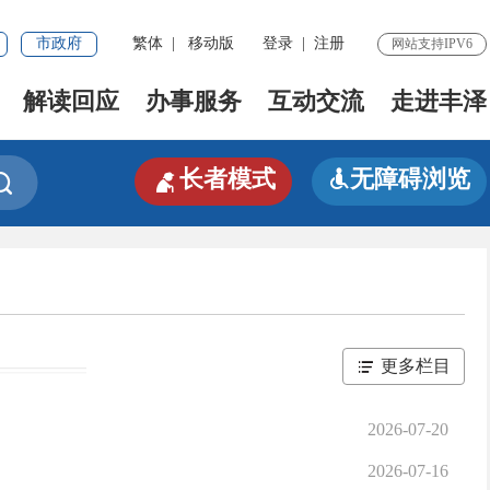
市政府
繁体
|
移动版
登录
|
注册
网站支持IPV6
解读回应
办事服务
互动交流
走进丰泽

长者模式
无障碍浏览


更多栏目
2026-07-20
2026-07-16