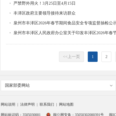
严禁野外用火！3月25日至4月15日
丰泽区政府主要领导接待来访群众
泉州市丰泽区2026年春节期间食品安全专项监督抽检公
泉州市丰泽区人民政府办公室关于印发丰泽区2026年
<<上一页
1
2
国家部委网站
网站说明
|
法律声明
|
联系我们
|
网站地图
网站标识码：3505030001
闽公网安备：35050302000391号
闽IC