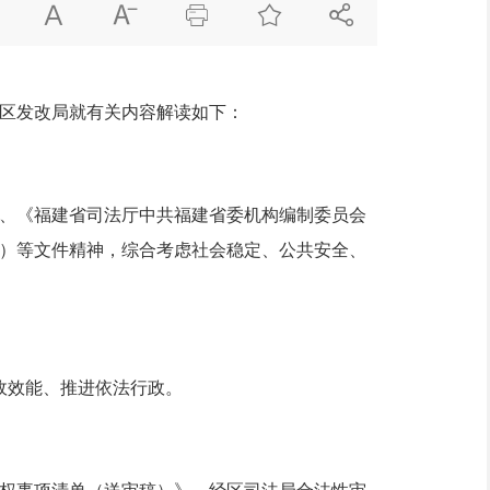





，区发改局就有关内容解读如下：
）、《福建省司法厅中共福建省委机构编制委员会
6号）等文件精神，综合考虑社会稳定、公共安全、
政效能、推进依法行政。