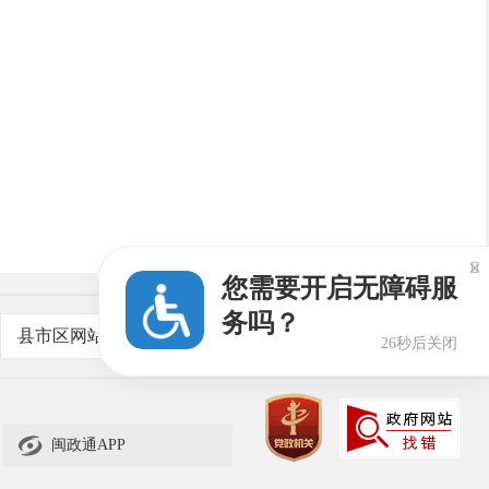

您需要开启无障碍服
务吗？
县市区网站
26秒后关闭

闽政通APP