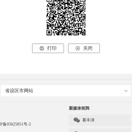
打印
关闭


省设区市网站
新媒体矩阵

看丰泽
P备05025851号-2