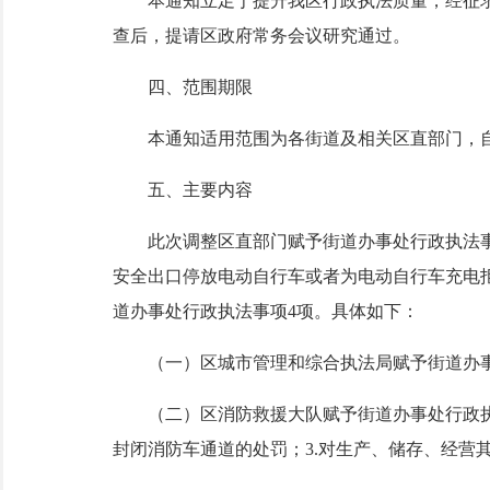
本通知立足于提升我区行政执法质量，经征求9
查后，提请区政府常务会议研究通过。
四、范围期限
本通知适用范围为各街道及相关区直部门，自2026
五、主要内容
此次调整区直部门赋予街道办事处行政执法事项
安全出口停放电动自行车或者为电动自行车充电
道办事处行政执法事项4项。具体如下：
（一）区城市管理和综合执法局赋予街道办事
（二）区消防救援大队赋予街道办事处行政执法
封闭消防车通道的处罚；3.对生产、储存、经