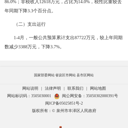
86.0%；非税收入12618万元，占比为14.0%，税性比重较去
年同期下降3.3个百分点。
（二）支出运行
1-4月，一般公共预算累计支出87722万元，较上年同期
数减少3388万元，下降3.7%。
国家部委网站
省设区市网站
县市区网站
网站说明
|
法律声明
|
联系我们
|
网站地图
网站标识码：3505030001
闽公网安备：35050302000391号
闽ICP备05025851号-2
版权所有：© 泉州市丰泽区人民政府