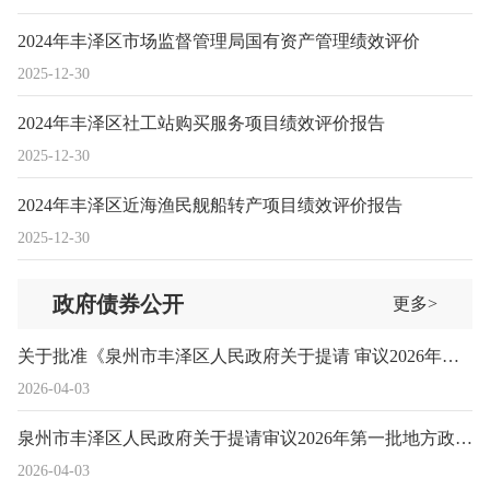
2024年丰泽区市场监督管理局国有资产管理绩效评价
2025-12-30
2024年丰泽区社工站购买服务项目绩效评价报告
2025-12-30
2024年丰泽区近海渔民舰船转产项目绩效评价报告
2025-12-30
政府债券公开
更多>
关于批准《泉州市丰泽区人民政府关于提请 审议2026年第一批地方政府债券转贷收支 及预算调整方案的议案》的决议
2026-04-03
泉州市丰泽区人民政府关于提请审议2026年第一批地方政府债券转贷收支及预算调整方案的议案
2026-04-03