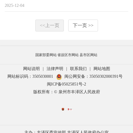
2025-12-04
<<上一页
下一页 >>
国家部委网站
省设区市网站
县市区网站
网站说明
|
法律声明
|
联系我们
|
网站地图
网站标识码：3505030001
闽公网安备：35050302000391号
闽ICP备05025851号-2
版权所有：© 泉州市丰泽区人民政府
主办：丰泽区委宣传部 丰泽区人民政府办公室