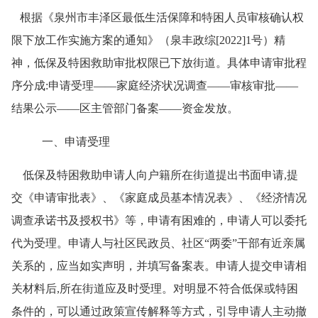
根据《泉州市丰泽区最低生活保障和特困人员审核确认权
限下放工作实施方案的通知》（泉丰政综
[2022]1
号）精
神，低保及特困救助审批权限已下放街道。具体申请审批程
序分成
:
申请受理——家庭经济状况调查——审核审批——
结果公示——区主管部门备案——资金发放。
一、申请受理
低保及特困救助申请人向户籍所在街道提出书面申请
,
提
交《申请审批表》、《家庭成员基本情况表》、《经济情况
调查承诺书及授权书》等，申请有困难的，申请人可以委托
代为受理。申请人与社区民政员、社区“两委”干部有近亲属
关系的，应当如实声明，并填写备案表。申请人提交申请相
关材料后
,
所在街道应及时受理。对明显不符合低保或特困
条件的，可以通过政策宣传解释等方式，引导申请人主动撤