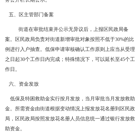
五、区主管部门备案
街道在审批结束并公示无异议后，上报区民政局备
案。区民政局负责对街道新增审批对象按照不低于
30%
的比
例进行入户抽查。低保申请审核确认工作原则上应当从受理
之日起
30
个工作日内完成；特殊情况下，可以延长至
45
个工
作日。
六、资金发放
低保及特困救助金实行按月发放，当月审批当月发放救助
金。所需资金由街道根据变动情况上报发放花名册到区民政
局，区民政局按照发放花名册人员信息统一通过银行发放救
助资金。