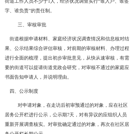
街道工作人员不少于
1
人，经济状况调查实行“谁入户、谁签
字、谁负责”的责任制。
三、审核审批
街道根据申请材料、家庭经济状况调查情况和信息核对结
果、公示结果综合评估审核，对前期的审核材料、办理过程
进行全面的梳理，提出初步审批意见，从快从速审核，有需
要的街道可以提请街道党政会研究，对审核不通过的家庭应
书面告知申请人，并说明理由。
四、公示制度
对申请对象，在走访后初审预通过的对象，应在社区
居务公开栏进行公示，公示期
7
天，对有异议的应组织人员
重新开展调查核实。对审批确定通过的对象，再次在社区居
务公开栏长期公示。