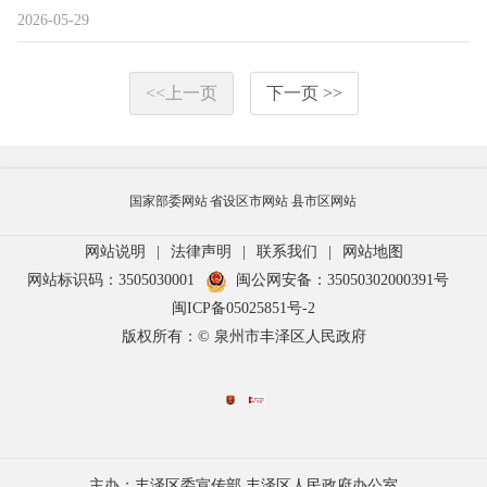
2026-05-29
<<上一页
下一页 >>
国家部委网站
省设区市网站
县市区网站
网站说明
|
法律声明
|
联系我们
|
网站地图
网站标识码：3505030001
闽公网安备：35050302000391号
闽ICP备05025851号-2
版权所有：© 泉州市丰泽区人民政府
主办：丰泽区委宣传部 丰泽区人民政府办公室