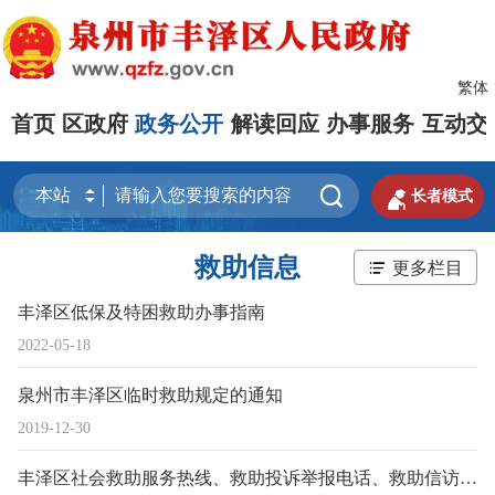
繁体
首页
区政府
政务公开
解读回应
办事服务
互动交


长者模式
救助信息
更多栏目
丰泽区低保及特困救助办事指南
2022-05-18
泉州市丰泽区临时救助规定的通知
2019-12-30
丰泽区社会救助服务热线、救助投诉举报电话、救助信访通讯地址汇总表