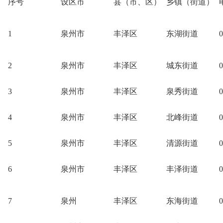
序号
设区市
县（市、区）
乡镇（街道）
1
泉州市
丰泽区
东湖街道
0
2
泉州市
丰泽区
城东街道
0
3
泉州市
丰泽区
泉秀街道
0
4
泉州市
丰泽区
北峰街道
0
5
泉州市
丰泽区
清源街道
0
6
泉州市
丰泽区
丰泽街道
0
7
泉州
丰泽区
东海街道
0