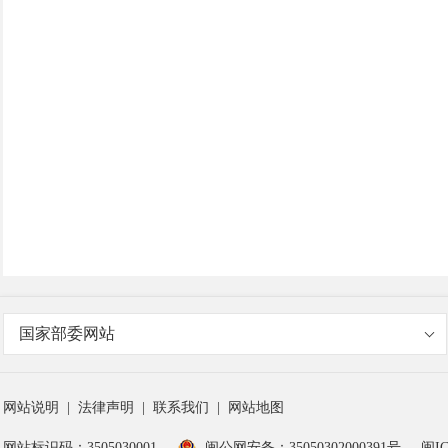
国家部委网站
网站说明
|
法律声明
|
联系我们
|
网站地图
网站标识码：3505030001
闽公网安备：35050302000391号
闽IC