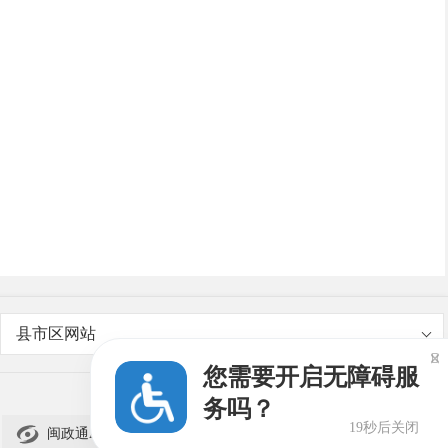
县市区网站

您需要开启无障碍服
务吗？
19秒后关闭

闽政通APP