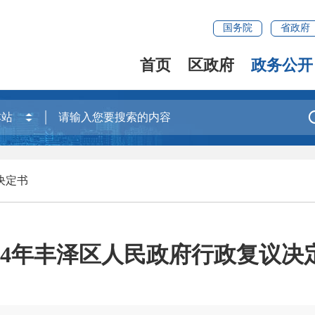
国务院
省政府
首页
区政府
政务公开
决定书
024年丰泽区人民政府行政复议决