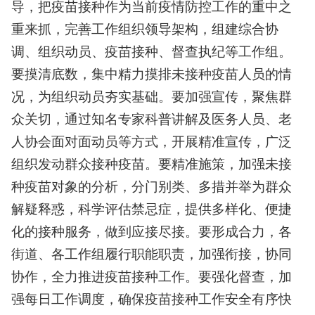
导，把疫苗接种作为当前疫情防控工作的重中之
重来抓，完善工作组织领导架构，组建综合协
调、组织动员、疫苗接种、督查执纪等工作组。
要摸清底数，集中精力摸排未接种疫苗人员的情
况，为组织动员夯实基础。要加强宣传，聚焦群
众关切，通过知名专家科普讲解及医务人员、老
人协会面对面动员等方式，开展精准宣传，广泛
组织发动群众接种疫苗。要精准施策，加强未接
种疫苗对象的分析，分门别类、多措并举为群众
解疑释惑，科学评估禁忌症，提供多样化、便捷
化的接种服务，做到应接尽接。要形成合力，各
街道、各工作组履行职能职责，加强衔接，协同
协作，全力推进疫苗接种工作。要强化督查，加
强每日工作调度，确保疫苗接种工作安全有序快