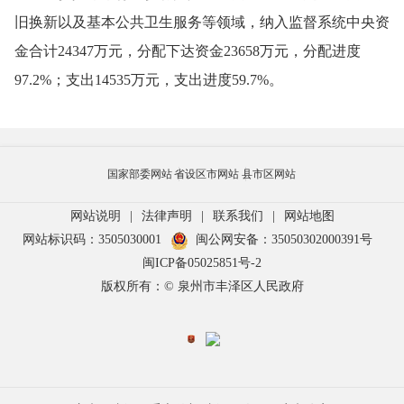
旧换新以及基本公共卫生服务等领域，纳入监督系统中央资
金合计24347万元，分配下达资金23658万元，分配进度
97.2%；支出14535万元，支出进度59.7%。
国家部委网站
省设区市网站
县市区网站
网站说明
|
法律声明
|
联系我们
|
网站地图
网站标识码：3505030001
闽公网安备：35050302000391号
闽ICP备05025851号-2
版权所有：© 泉州市丰泽区人民政府