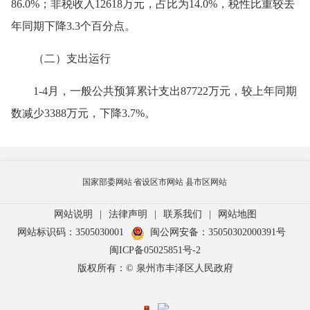
86.0%；非税收入12618万元，占比为14.0%，税性比重较去
年同期下降3.3个百分点。
（二）支出运行
1-4月，一般公共预算累计支出87722万元，较上年同期
数减少3388万元，下降3.7%。
国家部委网站
省设区市网站
县市区网站
网站说明
|
法律声明
|
联系我们
|
网站地图
网站标识码：3505030001
闽公网安备：35050302000391号
闽ICP备05025851号-2
版权所有：© 泉州市丰泽区人民政府