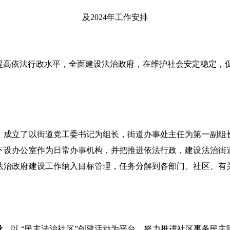
及2024年工作安排
提高依法行政水平，全面建设法治政府，在维护社会安定稳定，
，成立了以街道党工委书记为组长，街道办事处主任为第一副组
下设办公室作为日常办事机构，并把推进依法行政，建设法治街
法治政府建设工作纳入目标管理，任务分解到各部门、社区、有
设。
以 “民主法治社区”创建活动为平台，努力推进社区事务民主