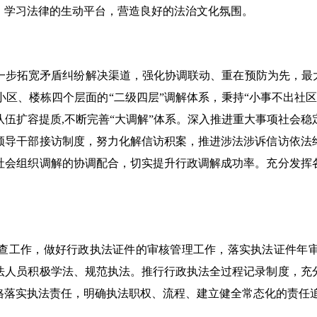
、学习法律的生动平台，营造良好的法治文化氛围。
拓宽矛盾纠纷解决渠道，强化协调联动、重在预防为先，最大
区、楼栋四个层面的“二级四层”调解体系，秉持“小事不出社
伍扩容提质,不断完善“大调解”体系。深入推进重大事项社会
领导干部接访制度，努力化解信访积案，推进涉法涉诉信访依法
社会组织调解的协调配合，切实提升行政调解成功率。充分发挥
查工作，做好行政执法证件的审核管理工作，落实执法证件年
法人员积极学法、规范执法。推行行政执法全过程记录制度，充
格落实执法责任，明确执法职权、流程、建立健全常态化的责任