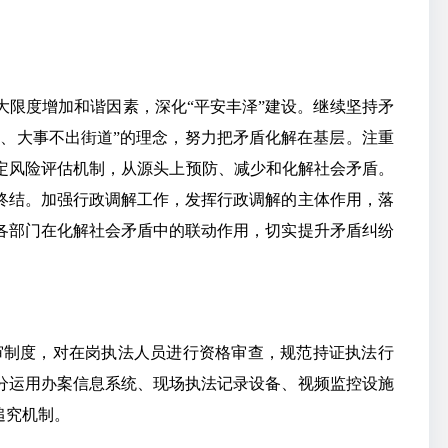
限度增加和谐因素，深化“平安丰泽”建设。继续坚持矛
区、大事不出街道”的理念，努力把矛盾化解在基层。注重
稳定风险评估机制，从源头上预防、减少和化解社会矛盾。
终结。加强行政调解工作，发挥行政调解的主体作用，落
各部门在化解社会矛盾中的联动作用，切实提升矛盾纠纷
审制度，对在岗执法人员进行资格审查，规范持证执法行
分运用办案信息系统、现场执法记录设备、视频监控设施
追究机制。