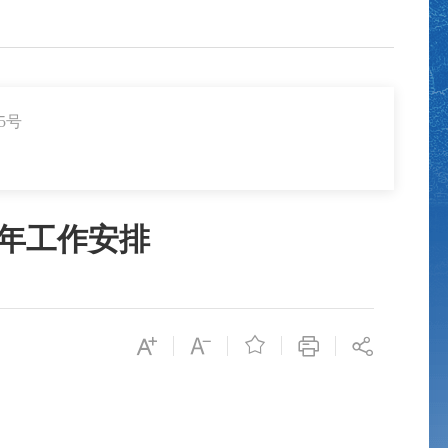
5号
4年工作安排
