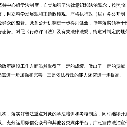
坚持中心组学法制度，自觉加强了法律意识和法治观念，按照“谁
督，树立科学发展观和正确政绩观。严格执行政（居）务公开制
受群众的监督。党务公开机制进一步得到健全，每年落实领导干
好态势。对照《行政许可法》及有关法律法规，街道对制定的规
治政府建设工作方面虽然取得了一定的成绩、做出了一定的贡献
仍需进一步加强和完善。三是依法行政的能力还需进一步提高。
机构，落实好普法重点对象的学法培训和考核制度，同时继续开
设。充分运用微信公众号和其他各类媒体平台，广泛宣传法治宣