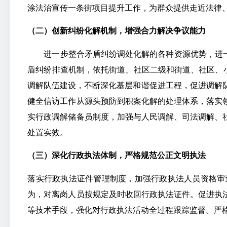
涂法治宣传一条街项目提升工作，为群众提供走近法律
（二）创新纠纷化解机制，增强合力解决争议能力
进一步整合矛盾纠纷调处化解的各种资源优势，进一步
盾纠纷排查机制，依托街道、社区二级和街道、社区、小
调解队伍建设，不断深化基层和谐促进工程，促进调解队
健全信访工作从源头预防到积案化解的处理体系，落实
实行政调解储备员制度，加强与人民调解、司法调解、
处置实效。
（三）深化行政执法体制，严格规范公正文明执法
落实行政执法证件管理制度，加强行政执法人员资格审
为，对离岗人员按规定及时收回行政执法证件。促进执
等技术手段，强化对行政执法活动全过程跟踪监督。严