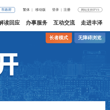
市政府
繁体
|
移动版
登录
|
注册
网站支持IPV6
解读回应
办事服务
互动交流
走进丰泽
长者模式
无障碍浏览