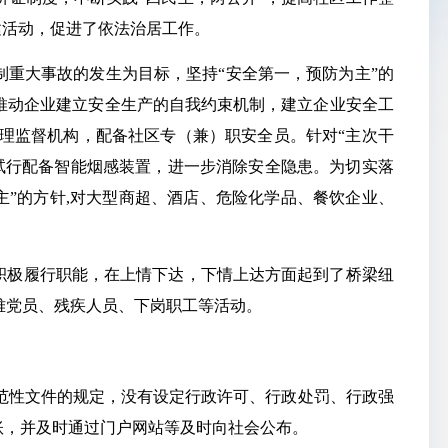
建活动，促进了依法治居工作。
重大事故的发生为目标，坚持“安全第一，预防为主”的
推动企业建立安全生产的自我约束机制，建立企业安全工
理监督机构，配备社区专（兼）职安全员。针对“主次干
试行配备智能烟感装置，进一步消除安全隐患。为切实落
主”的方针,对大型商超、酒店、危险化学品、餐饮企业、
积极履行职能，在上情下达，下情上达方面起到了桥梁纽
难党员、残疾人员、下岗职工等活动。
范性文件的规定，没有设定行政许可、行政处罚、行政强
账，并及时通过门户网站等及时向社会公布。