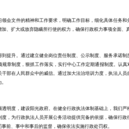
习领会文件的精神和工作要求，明确工作目标，细化具体任务和
增加、扩大或放弃隐瞒所行使的权力，确保行政权力事项全面、
得到提升。通过建立健全岗位责任制度、公示制度、服务承诺制
项规章制度，狠抓工作落实，实行中心工作定期通报制度。认真对
关干部在人民群众中的威信。通过加大法治培训力度，执法人员
为。
强透明度，建设阳光政府。在健全行政执法体制基础上，我们严
制度，为行政执法人员开展公务活动提供完备的依据，确保行政
罚事前、事中和事后的监督，确保依法实施行政处罚权。