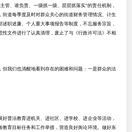
主管、谁负责、一级抓一级、层层抓落实”的责任机制，
，街道每季度及时对群众关心的街道财务管理情况、计生
部述职述廉、个人重大事项报告等制度，不忘服务宗旨，
范性文件进行了认真清理，废止了与《行政许可法》不相
，但我们也清醒地看到存在的困难和问题：一是群众的法
展好普法教育进机关、进社区、进学校、进企业等活动，
传教育目标任务和工作举措，营造良好舆论环境。做好东