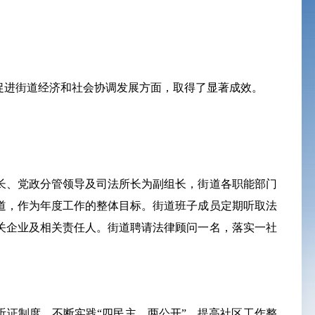
促进街道经济和社会协调发展方面，取得了显著成效。
长、党政分管领导及司法所长为副组长，街道各职能部门
道，作为年度工作的整体目标。街道班子成员定期听取法
关企业及相关责任人。街道聘请法律顾问一名，落实一社
听证制度，不断实践“四民主，两公开”，提高社区工作整