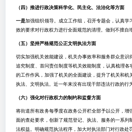
（四）推进行政决策科学化、民主化、法治化等方面
一是
加强组织领导。成立工作组，召开专题会，认真学
效的要求对行政权力进行全面规范的清理。做到不擅自
（五）坚持严格规范公正文明执法方面
切实加强机关效能建设，机关办事效率和服务群众意识
追究制度、首问责任制度等机关效能制度，认真梳理各
的工作作风，加强了机关的全面建设，提升了机关和机
执法、文明执法。近一年来没有出现干部违法行政的行
（六）强化对行政权力的制约和监督方面
将街道所有政务每季度在政务公开栏全部予以公开，增
面的查处要求，创新了规范登记、执法、服务的一系列
法权益。明确规范执法程序，加大对执法部门对行政处