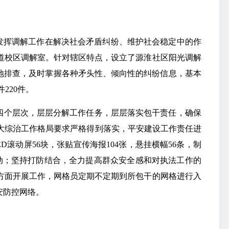
发挥调解工作在解决社会矛盾纠纷、维护社会稳定中的作
道校区调解室。针对辖区特点，设立了源淮社区阳光调解
地排查，及时掌握各种矛头性、倾向性的纠纷信息，基本
件220件。
四个层次，层层分解工作任务，层层落实包干责任，确保
”大综治工作格局要求严格得到落实，平安建设工作责任进
D滚动屏56块，张贴宣传海报104张，悬挂横幅56条，制
动；坚持打防结合，全力提高群众安全感和对执法工作的
方面开展工作，网格员定期不定期到所包干的网格进行入
安防控网络。