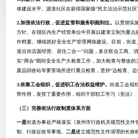
体建设水平。源淮社区在获得国家级“民主法治示范社区
2.加强依法行政，促进监管和服务职能到位。
以贯彻实
方针。在辖区内生产经营单位中开展以建章立制为重点
作档案。继续抓好安全生产管理网络建设。目前，街道
道沿街店面经营、居住二合一”问题，多次联合工商、
实“两会”期间安全生产大检查工作，加大检查与整改的
废品回收站等要害场所进行重点检查，坚持“边检查、边
3.依靠工会组织，促进职工合法权益维护。
街道工会组
带作用，发挥了重要作用，组织干部职工学习《宪法》
（三）完善依法行政制度体系方面
一是
街道办事处严格落实《泉州市行政机关规范性文件
制、行政征收等事项。
二是
建立规范性文件清理的长效