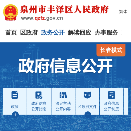
繁体
首页
区政府
政务公开
解读回应
办事服务
互
长者模式
政府信息
法定主动
政府信息
政策
区政府文件
公开指南
公开内容
公开制度