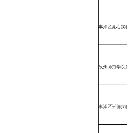
丰泽区湖心实验
泉州师范学院第
丰泽区崇德实验