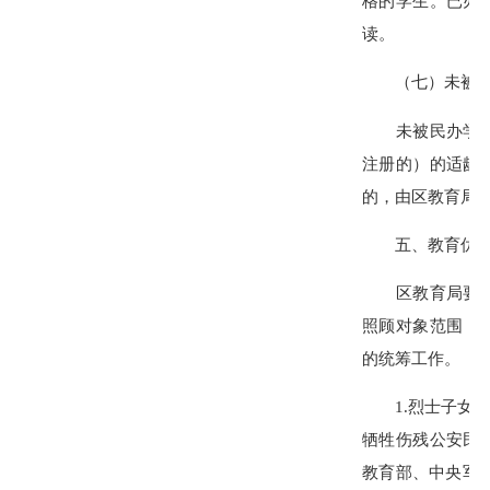
格的学生。已办
读。
（七）未被录
未被民办学校录
注册的）的适龄
的，由区教育局
五、教育优待
区教育局要严格
照顾对象范围，
的统筹工作。
1.烈士子女、
牺牲伤残公安民
教育部、中央军