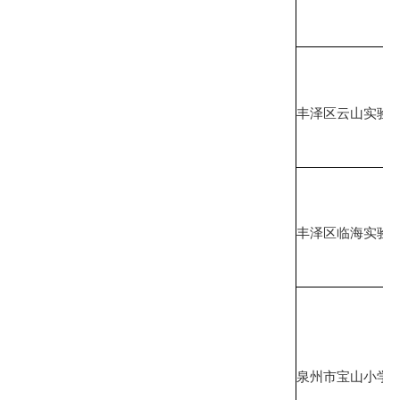
丰泽区云山实验
丰泽区临海实验
泉州市宝山小学