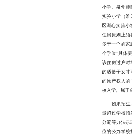
小学、泉州师院
实验小学（淮云
区湖心实验小学
住房原则上须符
多于一个的家庭除
个学位”具体要
该住房过户时学
的适龄子女才可
的原产权人的子
校入学。属于单
如果招生服务区
量超过学校招生
分流等办法录取
位的公办学校接