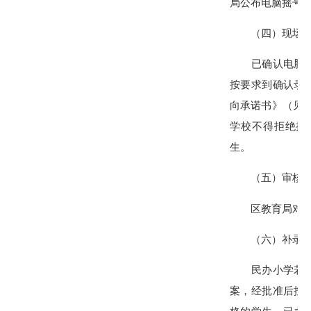
局公布电脑摇号
（四）现场注
已确认电脑摇号
按要求到确认录
向承诺书》（见
学校不得拒绝接
生。
（五）审核
区教育局对民办
（六）补录
民办小学若招生
案，经批准后按