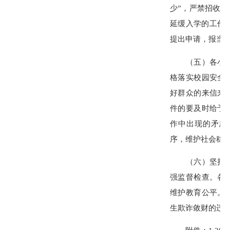
少”，严禁招收
延缓入学的工作
提出申请，报当
（五）各小学招
格落实校园安全
好群众的来信来
件的要及时给予
作中出现的矛盾
序，维护社会稳
（六）坚持公开
强监督检查。各
维护教育公平。
生欺诈敛财的违