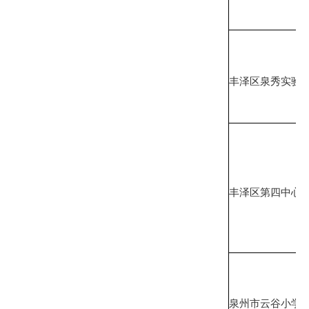
丰泽区泉秀实验
丰泽区第四中心
泉州市云谷小学