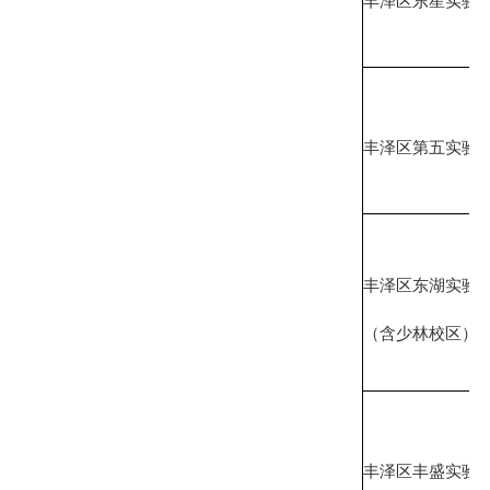
丰泽区东星实验
丰泽区第五实验
丰泽区东湖实验
（含少林校区）
丰泽区丰盛实验