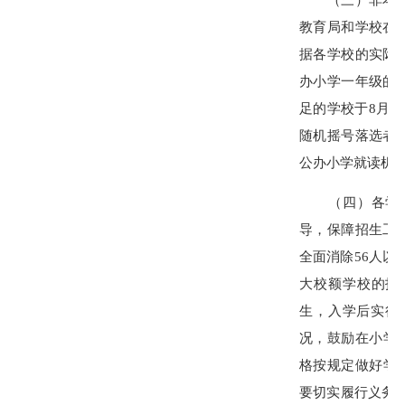
教育局和学校在
据各学校的实际
办小学一年级的
足的学校于8月
随机摇号落选者
公办小学就读机
（四）各学校
导，保障招生工
全面消除56人以
大校额学校的招
生，入学后实行
况，鼓励在小学
格按规定做好学
要切实履行义务