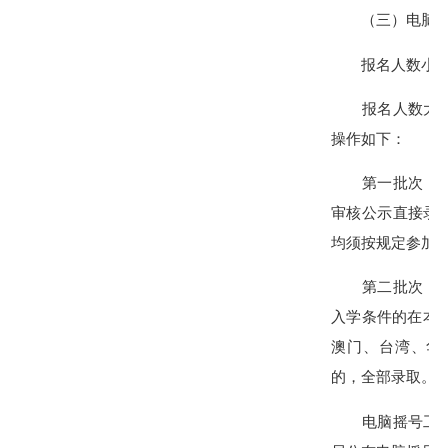
（三）电脑摇
报名人数小于或
报名人数大于招
操作如下：
第一批次：单列
审核公示直接录
均须按规定参加
第二批次：录取
入学条件的在本
澳门、台湾、华
的，全部录取。
电脑摇号工作由