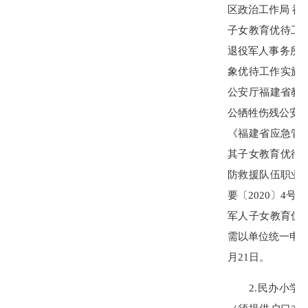
区政治工作局 福
子女教育优待工作
退役军人事务所等
象优待工作实施
公安厅福建省教
公牺牲伤残公安民
《福建省应急管
其子女教育优待工
防救援队伍职业
要〔2020〕4
军人子女教育优
需以单位统一申
月21日。
2.民办小学除