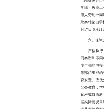
（须提供户口本
学部）教职工子
用人劳动合同以及
此类对象由学校
月17日-6月21日
六、保障适龄
严格执行《残疾
同类型和不同程
少年都能够接受
等部门组成的专
育安置。应优先
义务教育，学校
育班或特殊教育
据实际情况采取