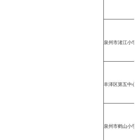
泉州市渚江小学
丰泽区第五中心
泉州市鹤山小学