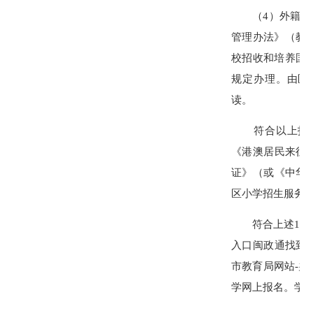
（4）外籍学生
管理办法》（教育
校招收和培养国际
规定办理。由区
读。
符合以上招生
《港澳居民来往
证》（或《中华
区小学招生服务
符合上述1-3类
入口闽政通找到本
市教育局网站-办
学网上报名。学