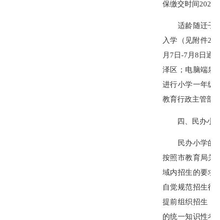
保缴交时间2026
适龄随迁子女向
入学（见附件2
月7日-7月8日
泽区；电脑端泉州
进行小学一年级
教育行政主管部
四、民办小学
民办小学的招生
按照市教育局关
域内招生的要求
自觉规范招生行
提前组织招生，
的统一知识性考