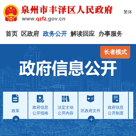
繁体
首页
区政府
政务公开
解读回应
办事服务
互
长者模式
政府信息
法定主动
政府信息
政策
区政府文件
公开指南
公开内容
公开制度