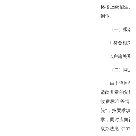
格按上级招生文
到位。
（一）报名对
1.符合相关政
2.户籍关系在
（二）网上信
由丰泽区教育局
适龄儿童的父母
收费标准等情况
统”，按要求填
学，同时应向符
取办法见《202