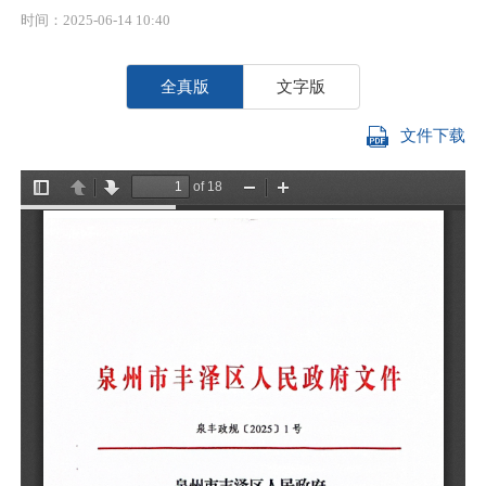
时间：2025-06-14 10:40
全真版
文字版
文件下载
各
现
暂