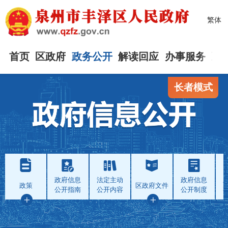
繁体
首页
区政府
政务公开
解读回应
办事服务
互
长者模式
政府信息
法定主动
政府信息
政策
区政府文件
公开指南
公开内容
公开制度