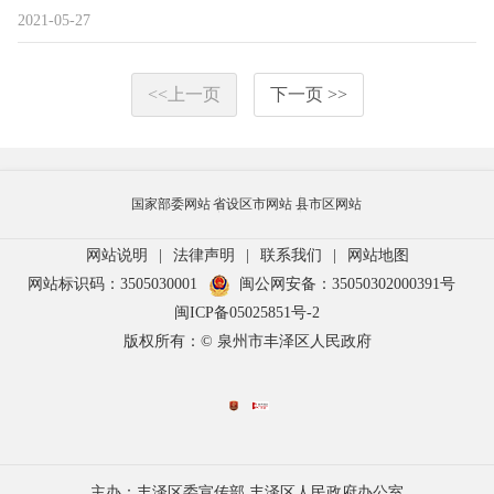
2021-05-27
<<上一页
下一页 >>
国家部委网站
省设区市网站
县市区网站
网站说明
|
法律声明
|
联系我们
|
网站地图
网站标识码：3505030001
闽公网安备：35050302000391号
闽ICP备05025851号-2
版权所有：© 泉州市丰泽区人民政府
主办：丰泽区委宣传部 丰泽区人民政府办公室