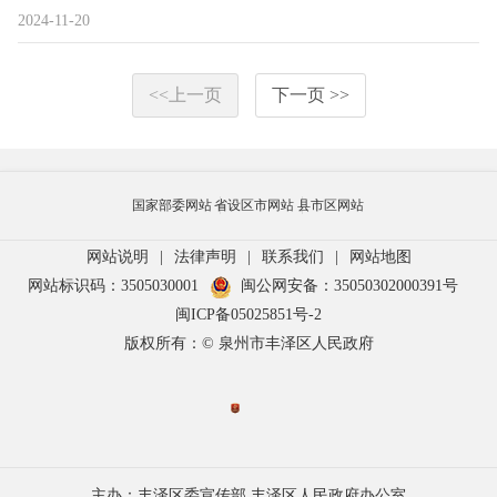
2024-11-20
<<上一页
下一页 >>
国家部委网站
省设区市网站
县市区网站
网站说明
|
法律声明
|
联系我们
|
网站地图
网站标识码：3505030001
闽公网安备：35050302000391号
闽ICP备05025851号-2
版权所有：© 泉州市丰泽区人民政府
主办：丰泽区委宣传部 丰泽区人民政府办公室