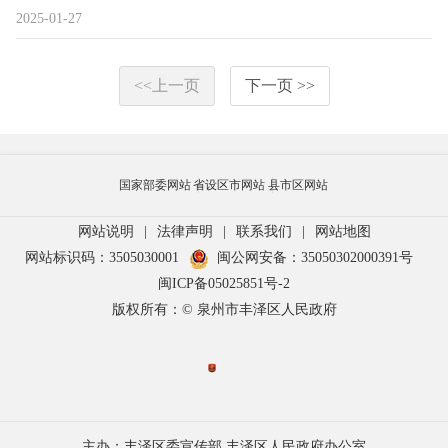
2025-01-27
<<上一页
下一页 >>
国家部委网站
省设区市网站
县市区网站
网站说明
|
法律声明
|
联系我们
|
网站地图
网站标识码：3505030001
闽公网安备：35050302000391号
闽ICP备05025851号-2
版权所有：© 泉州市丰泽区人民政府
主办：丰泽区委宣传部 丰泽区人民政府办公室