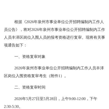
根据《
2026年泉州市事业单位公开招聘编制内工作人
员公告》，将对202
6
年泉州市事业单位公开招聘编制内工作
人员
丰泽
区岗位入围人员的报考资格进行复审。现将有关事
项通告如下：
一、资格复审对象
202
6
年泉州市事业单位公开招聘编制内工作人员
丰泽
区岗位入围资格复审考生（附件
1）。
二、资格复审时间
202
6
年
5
月
27
日至
5
月
28
日，上午
9
:
00
-12:00，下午
2
:
30
-
5
:
30
。