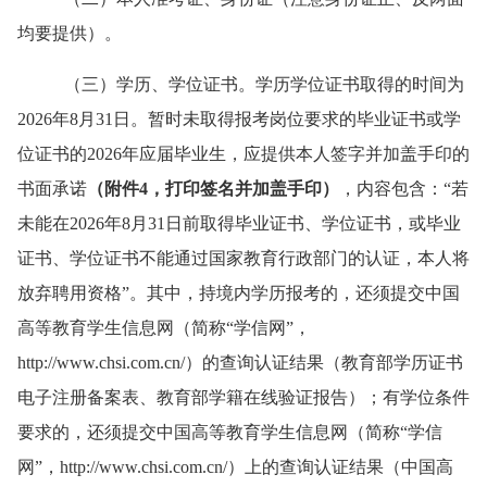
均要提供）。
（三）学历、学位证书。学历学位证书取得的时间为
2026年8月31日。暂时未取得报考岗位要求的毕业证书或学
位证书的2026年应届毕业生，应提供本人签字并加盖手印的
书面承诺
（附件
4
，打印签名
并加盖手印
）
，内容包含：
“若
未能在2026年8月31日前取得毕业证书、学位证书，或毕业
证书、学位证书不能通过国家教育行政部门的认证，本人将
放弃聘用资格”。其中，持境内学历报考的，
还
须提交中国
高等教育学生信息网（简称
“学信网”，
http://www.chsi.com.cn/）的查询认证结果（教育部学历证书
电子注册备案表、教育部学籍在线验证报告）；有学位条件
要求的，
还
须提交中国高等教育学生信息网（简称
“学信
网”，http://www.chsi.com.cn/）上的查询认证结果（中国高