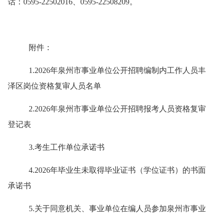
话：
0595-22502016、
0595-
22508209
。
附件
：
1.
202
6
年泉州市事业单位公开招聘编制内工作人员
丰
泽
区岗位资格复审
人员
名单
2.
202
6
年泉州市事业单位公开招聘报考人员资格复审
登记表
3.
考生工作单位承诺书
4.
202
6
年毕业生未取得毕业证书（学位证书）的书面
承诺书
5.关于同意机关、事业单位在编人员参加泉州市事业