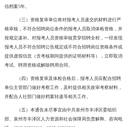
信档案5年。
（三）资格复审单位将对报考人员递交的材料进行严
格审核，不符合招聘岗位条件的报考人员取消体检资格，并
按规定递补。对报考人员资格审核贯穿招聘全程，一经发现
报考人员不符合招聘公告规定或不符合招聘岗位资格条件或
提供虚假信息（含考核期间提供的证明材料等），立即取消
考试、聘用资格或解除聘用合同。
（四）资格复审及体检合格后，报考人员应配合招聘
单位主管部门做好考察工作，及时提供相关政审考察材料，
并配合人社部门做好档案转递等相关工作。
（
五
）本通
告
未尽事宜由
中共泉州市丰泽区委组织
部、
泉州市
丰泽区
人力资源和社会保障局负责解释。咨询电