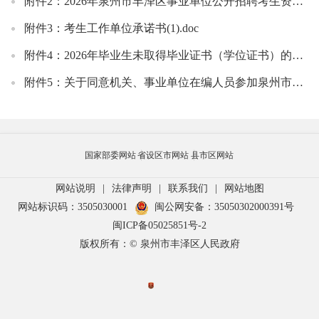
附件2：2026年泉州市丰泽区事业单位公开招聘考生资格复审登记表(1).doc
附件3：考生工作单位承诺书(1).doc
附件4：2026年毕业生未取得毕业证书（学位证书）的书面承诺书.doc
附件5：关于同意机关、事业单位在编人员参加泉州市事业单位公开招聘的情况说明.doc
国家部委网站
省设区市网站
县市区网站
网站说明
|
法律声明
|
联系我们
|
网站地图
网站标识码：3505030001
闽公网安备：35050302000391号
闽ICP备05025851号-2
版权所有：© 泉州市丰泽区人民政府