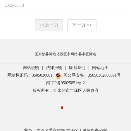
2026-05-13
<<上一页
下一页 >>
国家部委网站
省设区市网站
县市区网站
网站说明
|
法律声明
|
联系我们
|
网站地图
网站标识码：3505030001
闽公网安备：35050302000391号
闽ICP备05025851号-2
版权所有：© 泉州市丰泽区人民政府
主办：丰泽区委宣传部 丰泽区人民政府办公室