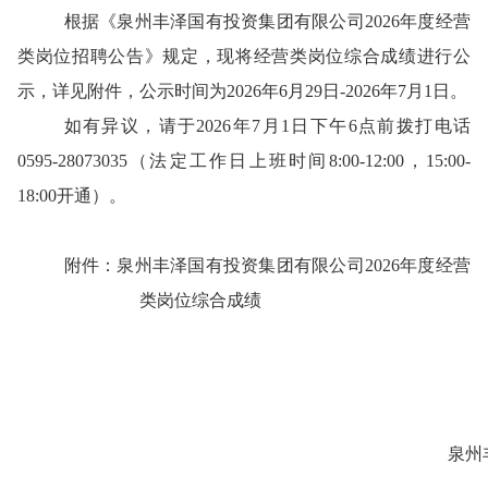
根据《泉州丰泽国有投资集团有限公司
2026年度经营
类岗位招聘公告》规定，现将经营类岗位综合成绩进行公
示，详见附件，公示时间为2026年6月29日-2026年7月1日。
如有异议，请于
2026年7月1日下午6点前拨打电话
0595-28073035（法定工作日上班时间8:00-12:00，15:00-
18:00开通）。
附件：泉州丰泽国有投资集团有限公司
2026年度经营
类岗位综合成绩
泉州