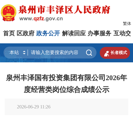
繁体
首页
区政府
政务公开
解读回应
办事服务
互动交


长者模式
泉州丰泽国有投资集团有限公司2026年
度经营类岗位综合成绩公示
2026-06-29 11:26