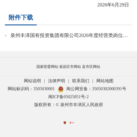
202
6
年
6
月
29
日
附件下载
泉州丰泽国有投资集团有限公司2026年度经营类岗位综合成绩(1).xls
国家部委网站
省设区市网站
县市区网站
网站说明
|
法律声明
|
联系我们
|
网站地图
网站标识码：3505030001
闽公网安备：35050302000391号
闽ICP备05025851号-2
版权所有：© 泉州市丰泽区人民政府